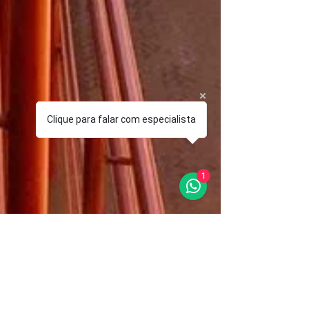
Clique para falar com especialista
1