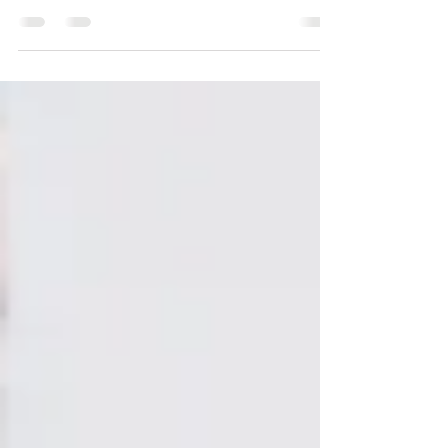
trabalhar com a prevenção do contágio,
especialmente em pessoas...