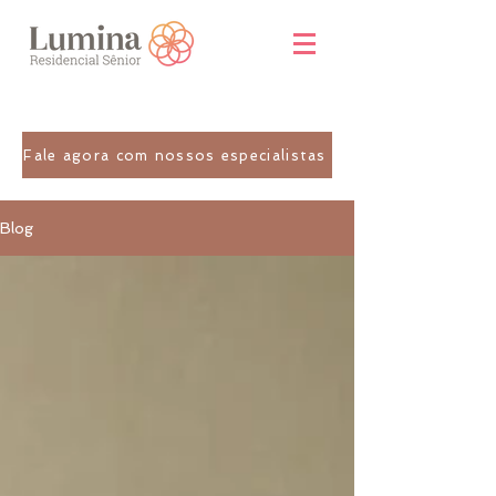
Fale agora com nossos especialistas
Blog