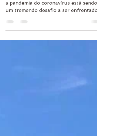
isolamento social
O isolamento social dos idosos durante
a pandemia do coronavírus está sendo
um tremendo desafio a ser enfrentado.
A rotina ficou...