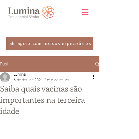
Fale agora com nossos especialistas
Post
Lumina
6 de dez. de 2021
2 min de leitura
Saiba quais vacinas são
importantes na terceira
idade