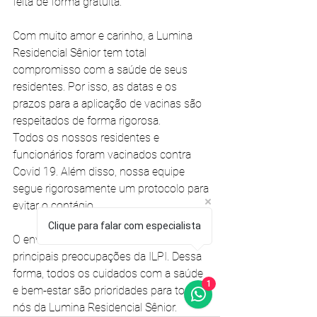
feita de forma gratuita. 
Com muito amor e carinho, a Lumina 
Residencial Sênior
 tem total 
compromisso com a saúde de seus 
residentes. Por isso, as datas e os 
prazos para a aplicação de vacinas são 
respeitados de forma rigorosa. 
Todos os nossos residentes e 
funcionários foram vacinados contra 
Covid 19. Além disso, nossa equipe 
segue rigorosamente um protocolo para 
evitar o contágio.
Clique para falar com especialista
O envelhecimento saudável é uma das 
principais preocupações da ILPI. Dessa 
forma, todos os cuidados com a saúde 
1
e bem-estar são prioridades para todos 
nós da Lumina Residencial Sênior.