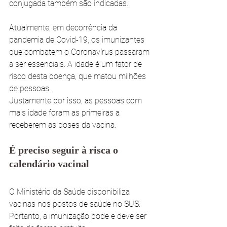
conjugada também são indicadas.
Atualmente, em decorrência da 
pandemia de Covid-19, os imunizantes 
que combatem o Coronavírus passaram 
a ser essenciais. A idade é um fator de 
risco desta doença, que matou milhões 
de pessoas. 
Justamente por isso, as pessoas com 
mais idade foram as primeiras a 
receberem as doses da vacina. 
É preciso seguir à risca o 
calendário vacinal
O Ministério da Saúde disponibiliza 
vacinas nos postos de saúde no SUS. 
Portanto, a imunização pode e deve ser 