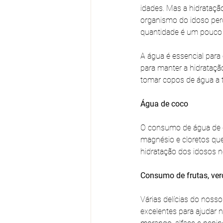
idades. Mas a hidrataçã
organismo do idoso per
quantidade é um pouco 
A água é essencial par
para manter a hidrataçã
tomar copos de água a
Água de coco
O consumo de água de co
magnésio e cloretos qu
hidratação dos idosos no
Consumo de frutas, ve
Várias delícias do nos
excelentes para ajudar 