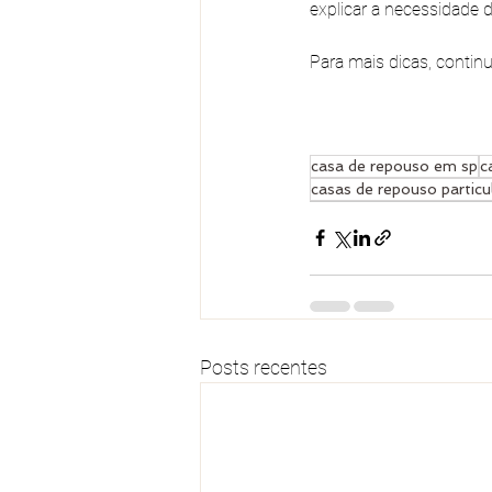
explicar a necessidade d
Para mais dicas, conti
casa de repouso em sp
c
casas de repouso partic
Posts recentes