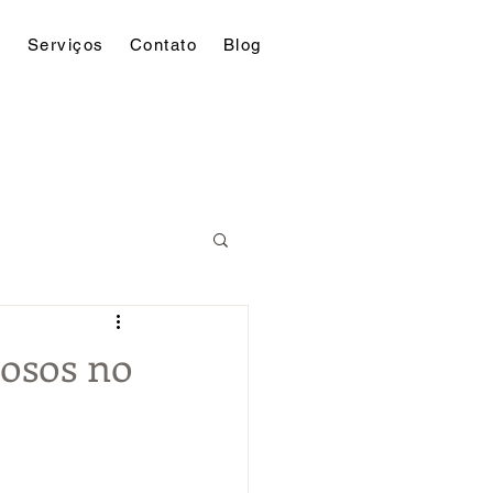
o
Serviços
Contato
Blog
dosos no