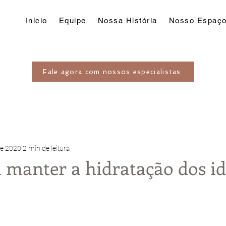
Início
Equipe
Nossa História
Nosso Espaç
Fale agora com nossos especialistas
de 2020
2 min de leitura
a manter a hidratação dos i