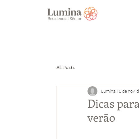
All Posts
Lumina
10 de nov. 
Dicas par
verão