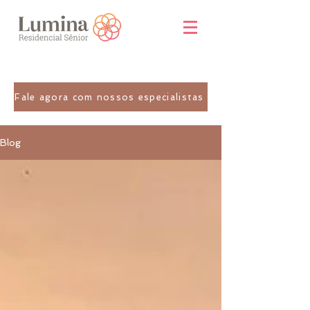
Fale agora com nossos especialistas
Blog